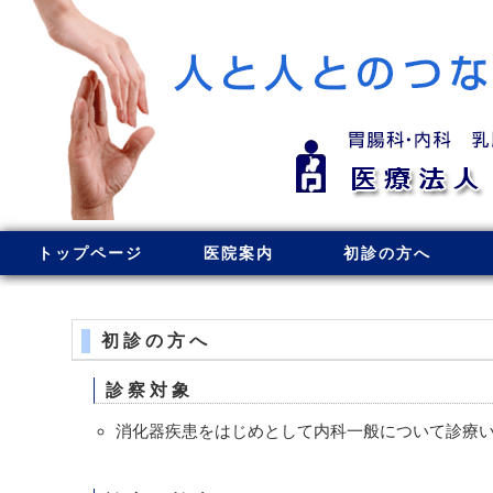
トップページ
医院案内
初診の方へ
初診の方へ
診察対象
消化器疾患をはじめとして内科一般について診療