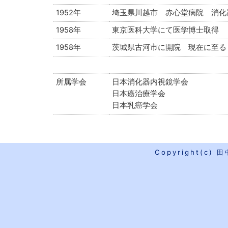
1952年
埼玉県川越市 赤心堂病院 消化
1958年
東京医科大学にて医学博士取得
1958年
茨城県古河市に開院 現在に至る
所属学会
日本消化器内視鏡学会
日本癌治療学会
日本乳癌学会
Copyright(c) 田