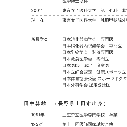
医学博士取得
2001年
東京女子医科大学 第二外科 非
現 在
東京女子医科大学 乳腺甲状腺外
所属学会
日本消化器病学会 専門医
日本消化器内視鏡学会 専門医
日本乳癌学会 乳腺専門医
日本救急医学会 専門医
日本医師会認定 産業医
日本医師会認定 健康スポーツ医
日本体育協会公認 スポーツドク
日本外科学会 認定登録医
田中幹雄 （長野県上田市出身）
1951年
三重県立医学専門学校 卒業
1952年
第十二回医師国家試験合格