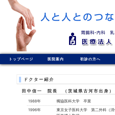
トップページ
医院案内
初診の方へ
ドクター紹介
田中信一 院長 （茨城県古河市出身）
1988年
獨協医科大学 卒業
1996年
東京女子医科大学 第二外科（消